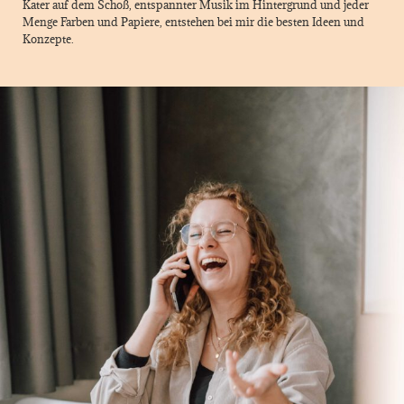
Kater auf dem Schoß, entspannter Musik im Hintergrund und jeder
Menge Farben und Papiere, entstehen bei mir die besten Ideen und
Konzepte.