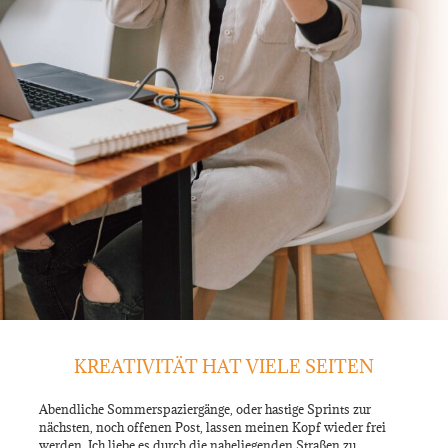
KREATIVITÄT HAT VIELE SEITEN
Abendliche Sommerspaziergänge, oder hastige Sprints zur
nächsten, noch offenen Post, lassen meinen Kopf wieder frei
werden. Ich liebe es durch die naheliegenden Straßen zu