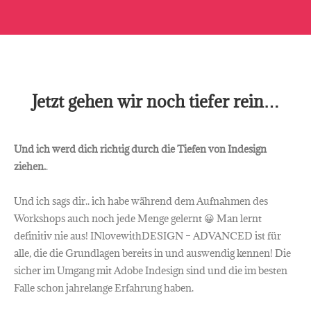
Jetzt gehen wir noch tiefer rein…
Und ich werd dich richtig durch die Tiefen von Indesign
ziehen.
.
Und ich sags dir.. ich habe während dem Aufnahmen des
Workshops auch noch jede Menge gelernt 😀 Man lernt
definitiv nie aus! INlovewithDESIGN – ADVANCED ist für
alle, die die Grundlagen bereits in und auswendig kennen! Die
sicher im Umgang mit Adobe Indesign sind und die im besten
Falle schon jahrelange Erfahrung haben.