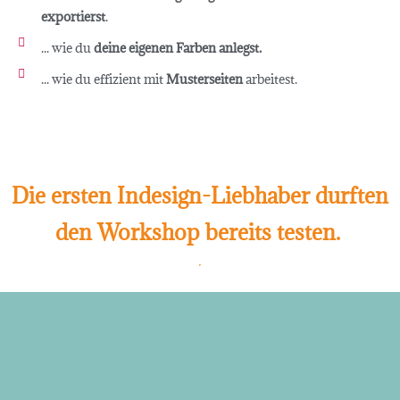
exportierst
.
... wie du
deine eigenen Farben anlegst.
... wie du effizient mit
Musterseiten
arbeitest.
Die ersten Indesign-Liebhaber durften
den Workshop bereits testen.