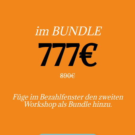
im BUNDLE
777€
890€
Füge im Bezahlfenster den zweiten
Workshop als Bundle hinzu.