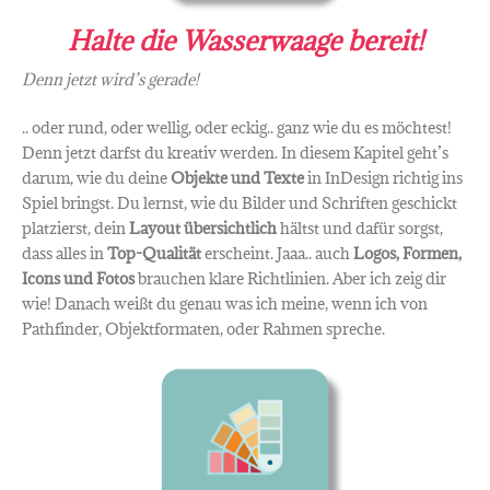
Halte die Wasserwaage bereit!
Denn jetzt wird’s gerade!
.. oder rund, oder wellig, oder eckig.. ganz wie du es möchtest!
Denn jetzt darfst du kreativ werden. In diesem Kapitel geht’s
darum, wie du deine
Objekte und Texte
in InDesign richtig ins
Spiel bringst. Du lernst, wie du Bilder und Schriften geschickt
platzierst, dein
Layout übersichtlich
hältst und dafür sorgst,
dass alles in
Top-Qualität
erscheint. Jaaa.. auch
Logos, Formen,
Icons und Fotos
brauchen klare Richtlinien. Aber ich zeig dir
wie! Danach weißt du genau was ich meine, wenn ich von
Pathfinder, Objektformaten, oder Rahmen spreche.