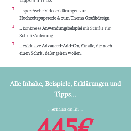
Tipps
und Tricks
... spezifische Videoerklärungen zur
Hochzeitspapeterie
& zum Thema
Grafikdesign
... konkretes
Anwendungsbeispiel
mit Schritt-für-
Schritt-Anleitung
... exklusive
Advanced-Add-On,
für alle, die noch
einen Schritt tiefer gehen wollen.
Alle Inhalte, Beispiele, Erklärungen und
Tipps…
…erhältst du für…
445€