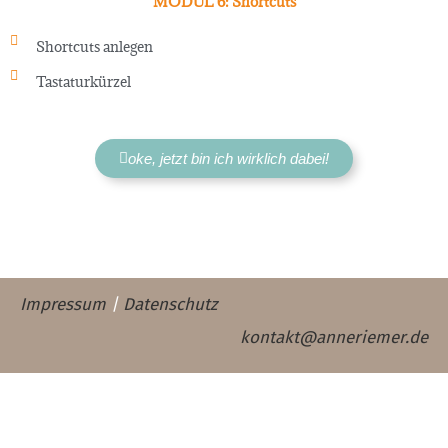
MODUL 6: Shortcuts
Shortcuts anlegen
Tastaturkürzel
oke, jetzt bin ich wirklich dabei!
Impressum
|
Datenschutz
kontakt@anneriemer.de