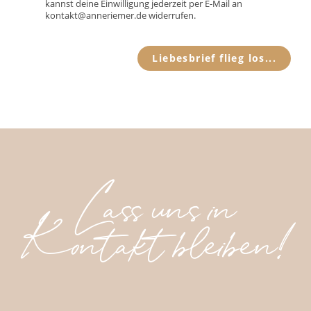
kannst deine Einwilligung jederzeit per E-Mail an
kontakt@anneriemer.de widerrufen.
Liebesbrief flieg los...
Lass uns in
Kontakt bleiben!