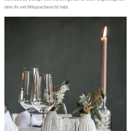
dem ihr viel Mitspracherecht habt.