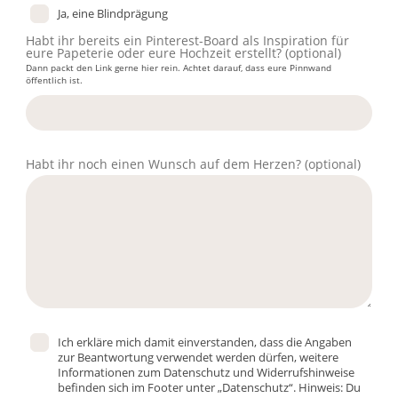
Ja, eine Blindprägung
Habt ihr bereits ein Pinterest-Board als Inspiration für
eure Papeterie oder eure Hochzeit erstellt?
(optional)
Dann packt den Link gerne hier rein. Achtet darauf, dass eure Pinnwand
öffentlich ist.
Habt ihr noch einen Wunsch auf dem Herzen?
(optional)
Ich erkläre mich damit einverstanden, dass die Angaben
zur Beantwortung verwendet werden dürfen, weitere
Informationen zum Datenschutz und Widerrufshinweise
befinden sich im Footer unter „Datenschutz“. Hinweis: Du