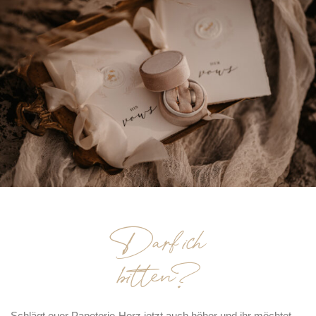
Darf ich
bitten?
Schlägt euer Papeterie-Herz jetzt auch höher und ihr möchtet