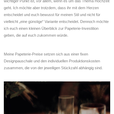
wichtiger Punkt ist, vor allem, wenn es um das Thema Hochzeit
geht. Ich möchte aber trotzdem, dass ihr mit dem Herzen
entscheidet und euch bewusst für meinen Stil und nicht für
vielleicht „eine günstige“ Variante entscheidet. Dennoch möchte
ich euch einen kleinen Überblick zur Papeterie-Investition
geben, die auf euch zukommen würde.
Meine Papeterie-Preise setzen sich aus einer fixen
Designpauschale und den individuellen Produktionskosten
zusammen, die von der jeweiligen Stückzahl abhängig sind.