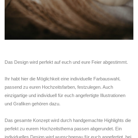
Das Design wird perfekt auf euch und eure Feier abgestimmt.
Ihr habt hier die Möglichkeit eine individuelle Farbauswahl,
passend zu euren Hochzeitsfarben, festzulegen. Auch
einzigartige und individuell für euch angefertigte Illustrationen
und Grafiken gehören dazu.
Das gesamte Konzept wird durch handgemachte Highlights die
perfekt zu eurem Hochzeitsthema passen abgerundet. Ein
individuelles Design wird wunschgenau für euch angefertigt, bei